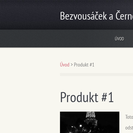
Bezvousáček a Čern
ÚVOD
Úvod
>
Produkt #1
Produkt #1
Toto
odst