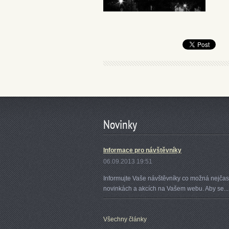
Novinky
Informace pro návštěvníky
06.09.2013 19:51
Informujte Vaše návštěvníky co možná nejčast
novinkách a akcích na Vašem webu. Aby se...
Všechny články