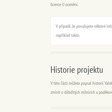
licence či ocenění.
V případě, že považujete některé inf
například takto.
Historie projektu
V této části můžete popsat historii Vaše
zmínit o důležitých milnících a poděkova